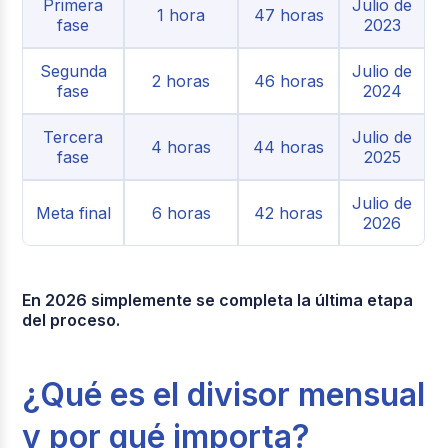
Primera
Julio de
1 hora
47 horas
fase
2023
Segunda
Julio de
2 horas
46 horas
fase
2024
Tercera
Julio de
4 horas
44 horas
fase
2025
Julio de
Meta final
6 horas
42 horas
2026
En 2026 simplemente se completa la última etapa
del proceso.
¿Qué es el divisor mensual
y por qué importa?