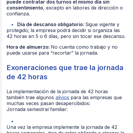
puede contratar dos turnos el mismo día sin
consentimiento
, excepto en labores de dirección o
confianza.
Día de descanso obligatorio:
Sigue vigente y
protegido; la empresa podrá decidir si organiza las
42 horas en 5 o 6 días, pero sin tocar ese descanso.
Hora de almuerzo:
No cuenta como trabajo y no
puede usarse para “recortar” la jornada.
Exoneraciones que trae la jornada
de 42 horas
La implementación de la jornada de 42 horas
también trae algunos
alivios
para las empresas que
muchas veces pasan desapercibidos:
Jornada semestral familiar:
Una vez la empresa implemente la jornada de 42
horas semanales, deja de estar obligada a otorgar la