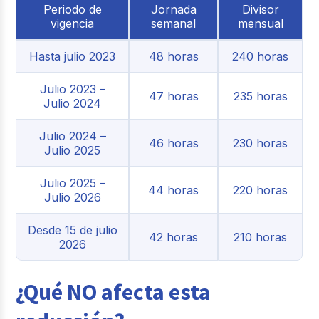
Periodo de
Jornada
Divisor
vigencia
semanal
mensual
Hasta julio 2023
48 horas
240 horas
Julio 2023 –
47 horas
235 horas
Julio 2024
Julio 2024 –
46 horas
230 horas
Julio 2025
Julio 2025 –
44 horas
220 horas
Julio 2026
Desde 15 de julio
42 horas
210 horas
2026
¿Qué NO afecta esta