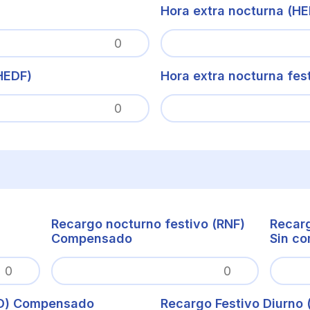
Hora extra nocturna (HE
(HEDF)
Hora extra nocturna fes
Recargo nocturno festivo (RNF)
Recarg
Compensado
Sin c
RFD) Compensado
Recargo Festivo Diurno