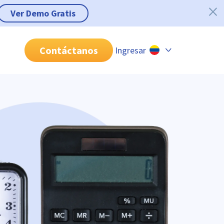
Ver Demo Gratis
Contáctanos
Ingresar
Chile
Colombia
Perú
México
Brasil