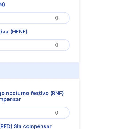
N)
tiva (HENF)
o nocturno festivo (RNF)
ompensar
 (RFD) Sin compensar