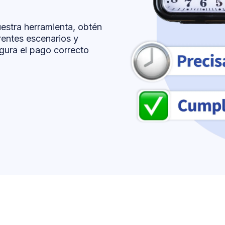
uestra herramienta, obtén
rentes escenarios y
egura el pago correcto