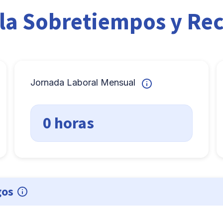
la Sobretiempos y Re
Jornada Laboral Mensual
0 horas
gos