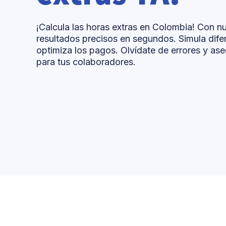
¡Calcula las horas extras en Colombia! Con n
resultados precisos en segundos. Simula dife
optimiza los pagos. Olvídate de errores y as
para tus colaboradores.