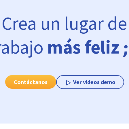
Crea un lugar de
rabajo
más feliz
Contáctanos
Ver videos demo