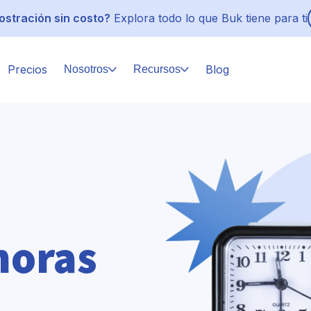
stración sin costo?
Explora todo lo que Buk tiene para ti
Precios
Blog
Nosotros
Recursos
horas