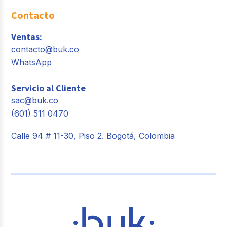
Contacto
Ventas:
contacto@buk.co
WhatsApp
Servicio al Cliente
sac@buk.co
(601) 511 0470
Calle 94 # 11-30, Piso 2. Bogotá, Colombia