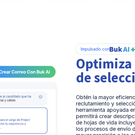
Impulsado con
Optimiza 
de selecc
Obtén la mayor eficienc
reclutamiento y selecci
herramienta apoyada en i
permitirá crear descrip
de hojas de vida incluyen
los procesos de envío 