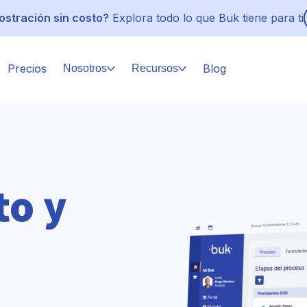
stración sin costo?
Explora todo lo que Buk tiene para ti
Precios
Blog
Nosotros
Recursos
to y