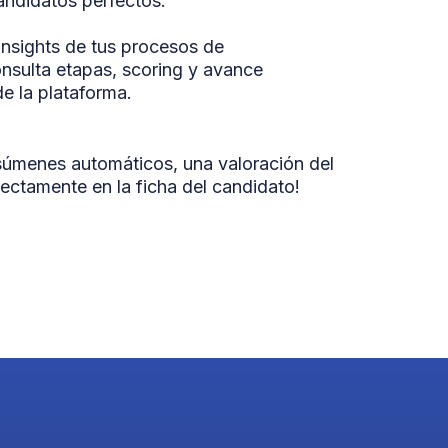
andidatos perfectos.
nsights de tus procesos de
consulta etapas, scoring y avance
de la plataforma.
esúmenes automáticos, una valoración del
ectamente en la ficha del candidato!