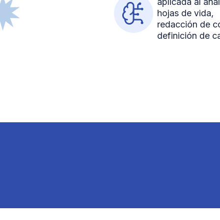
aplicada al anál
hojas de vida,
redacción de c
definición de c