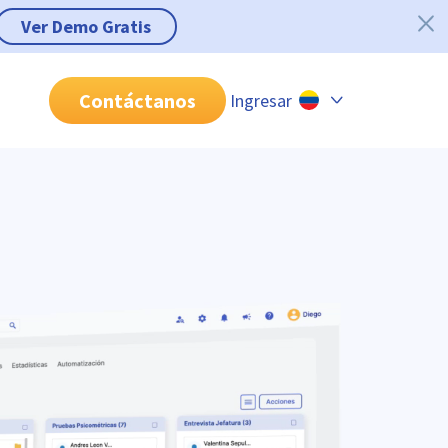
Ver Demo Gratis
Contáctanos
Ingresar
Chile
Colombia
Perú
México
Brasil