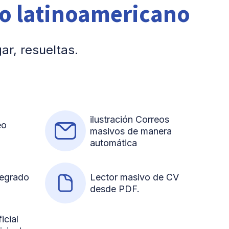
do latinoamericano
ar, resueltas.
ilustración Correos
eo
masivos de manera
automática
ntegrado
Lector masivo de CV
desde PDF.
ficial