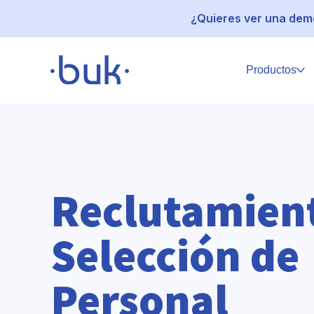
¿Quieres ver una demo
Productos
Reclutamien
Selección de
Personal