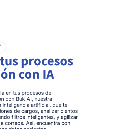
tus procesos
ión con IA
ia en tus procesos de
ón con Buk AI, nuestra
nteligencia artificial, que te
ciones de cargos, analizar cientos
do filtros inteligentes, y agilizar
de correos.
Así, encuentra con