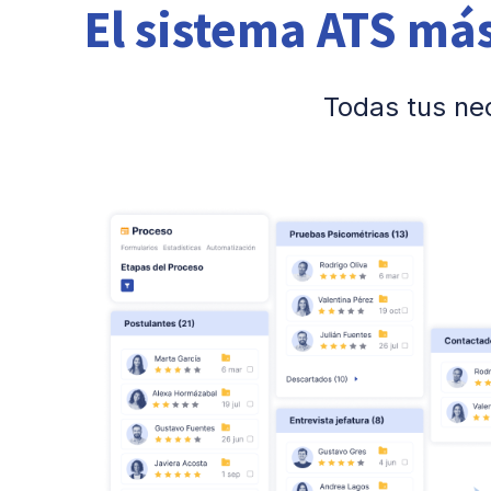
El sistema ATS má
Todas tus nec