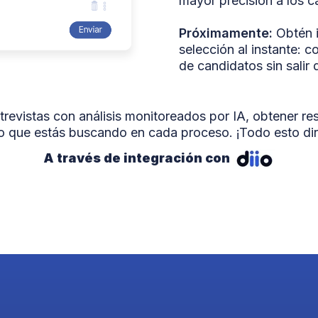
mayor precisión a los c
Próximamente:
Obtén i
selección al instante: 
de candidatos sin salir 
trevistas con análisis monitoreados por IA, obtener r
lo que estás buscando en cada proceso. ¡Todo esto dir
A través de integración con