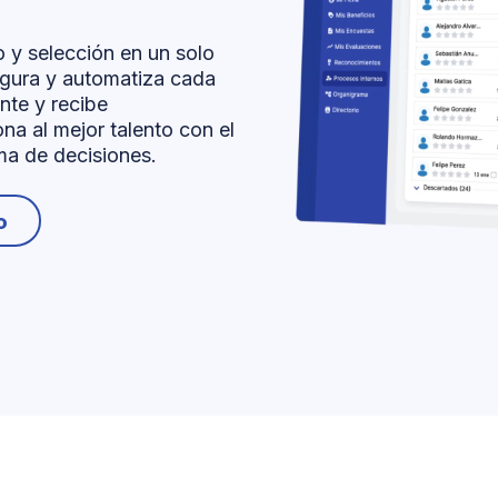
 y selección en un solo
figura y automatiza cada
nte y recibe
na al mejor talento con el
oma de decisiones.
o