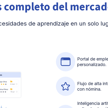
s completo del merca
esidades de aprendizaje en un solo lug
Portal de empl
personalizado.
Flujo de alta i
con nómina.
Inteligencia arti