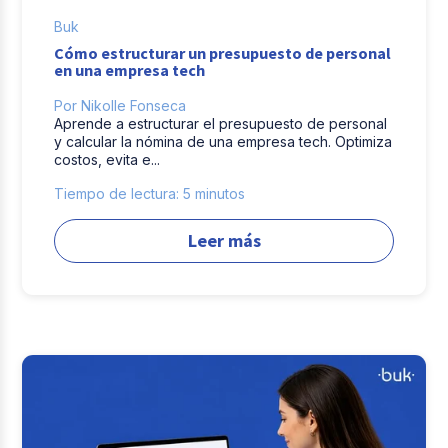
Buk
Casos de éxito
Cómo estructurar un presupuesto de personal
en una empresa tech
Columna del Experto
Por Nikolle Fonseca
Aprende a estructurar el presupuesto de personal
Entrevistas
y calcular la nómina de una empresa tech. Optimiza
costos, evita e...
Tiempo de lectura: 5 minutos
Leer más