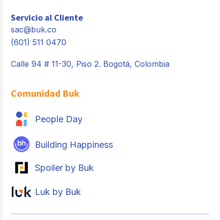
Servicio al Cliente
sac@buk.co
(601) 511 0470
Calle 94 # 11-30, Piso 2. Bogotá, Colombia
Comunidad Buk
People Day
Building Happiness
Spoiler by Buk
Luk by Buk