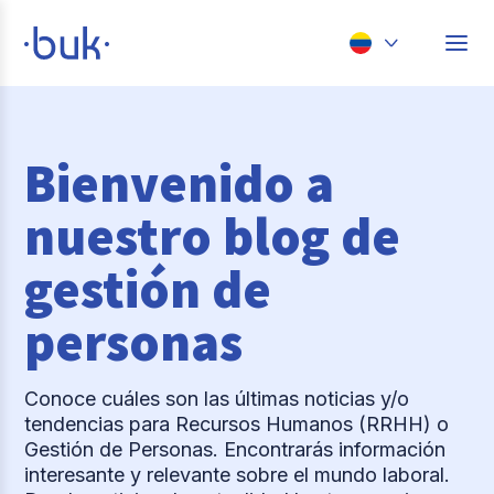
Chile
Colombia
Bienvenido a
Perú
nuestro blog de
México
gestión de
Brasil
personas
Conoce cuáles son las últimas noticias y/o
tendencias para Recursos Humanos (RRHH) o
Gestión de Personas. Encontrarás información
interesante y relevante sobre el mundo laboral.