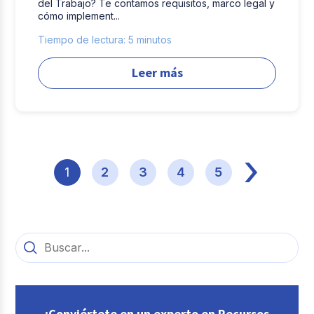
del Trabajo? Te contamos requisitos, marco legal y
cómo implement...
Tiempo de lectura: 5 minutos
Leer más
›
1
2
3
4
5
¡Conviértete en un experto en Recursos