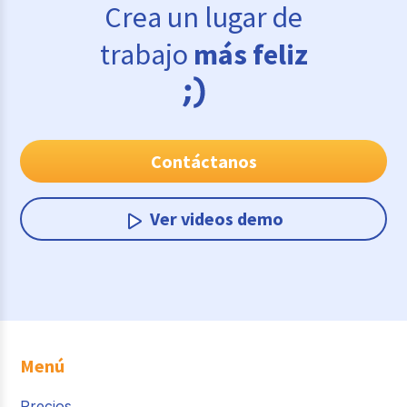
Crea un lugar de
trabajo
más feliz
Contáctanos
Ver videos demo
Menú
Precios