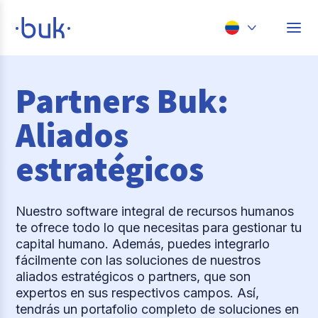
Chile
Partners Buk:
Colombia
Perú
Aliados
México
estratégicos
Brasil
Nuestro software integral de recursos humanos
te ofrece todo lo que necesitas para gestionar tu
capital humano. Además, puedes integrarlo
fácilmente con las soluciones de nuestros
aliados estratégicos o partners, que son
expertos en sus respectivos campos. Así,
tendrás un portafolio completo de soluciones en