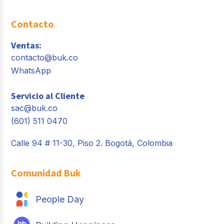
Contacto
Ventas:
contacto@buk.co
WhatsApp
Servicio al Cliente
sac@buk.co
(601) 511 0470
Calle 94 # 11-30, Piso 2. Bogotá, Colombia
Comunidad Buk
People Day