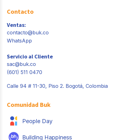
Contacto
Ventas:
contacto@buk.co
WhatsApp
Servicio al Cliente
sac@buk.co
(601) 511 0470
Calle 94 # 11-30, Piso 2. Bogotá, Colombia
Comunidad Buk
People Day
Building Happiness