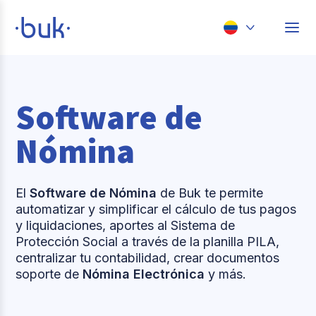
Chile
Colombia
Software de
Perú
Nómina
México
Brasil
El
Software de Nómina
de Buk te permite
automatizar y simplificar el cálculo de tus pagos
y liquidaciones, aportes al Sistema de
Protección Social a través de la planilla PILA,
centralizar tu contabilidad, crear documentos
soporte de
Nómina Electrónica
y más.