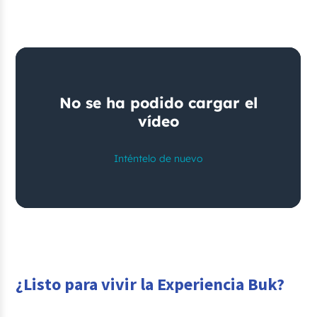
¿Listo para vivir la Experiencia Buk?