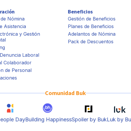
ración
Beneficios
 de Nómina
Gestión de Beneficios
e Asistencia
Planes de Beneficios
ctrónica y Gestión
Adelantos de Nómina
tal
Pack de Descuentos
ng
 Denuncia Laboral
al Colaborador
ón de Personal
aciones
Comunidad Buk
eople Day
Building Happiness
Spoiler by Buk
Luk by B