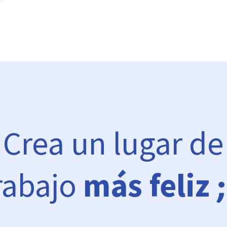
Crea un lugar de
rabajo
más feliz