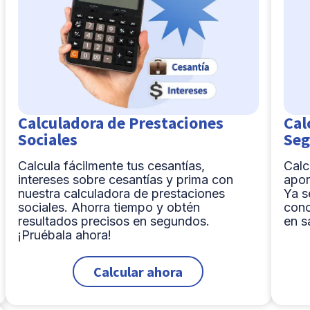
Calculadora de Prestaciones
Cal
Sociales
Seg
Calcula fácilmente tus cesantías,
Calc
intereses sobre cesantías y prima con
apor
nuestra calculadora de prestaciones
Ya s
sociales. Ahorra tiempo y obtén
cono
resultados precisos en segundos.
en s
¡Pruébala ahora!
Calcular ahora