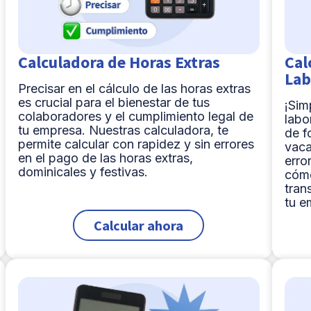
Calculadora de Horas Extras
Cal
Lab
Precisar en el cálculo de las horas extras
es crucial para el bienestar de tus
¡Sim
colaboradores y el cumplimiento legal de
labo
tu empresa. Nuestras calculadora, te
de f
permite calcular con rapidez y sin errores
vaca
en el pago de las horas extras,
erro
dominicales y festivas.
cómo
tran
tu e
Calcular ahora