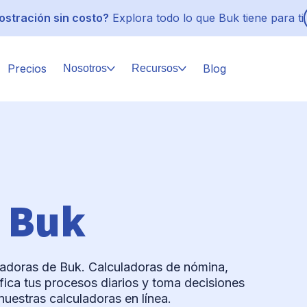
stración sin costo?
Explora todo lo que Buk tiene para ti
Precios
Blog
Nosotros
Recursos
 Buk
uladoras de Buk. Calculadoras de nómina,
fica tus procesos diarios y toma decisiones
uestras calculadoras en línea.