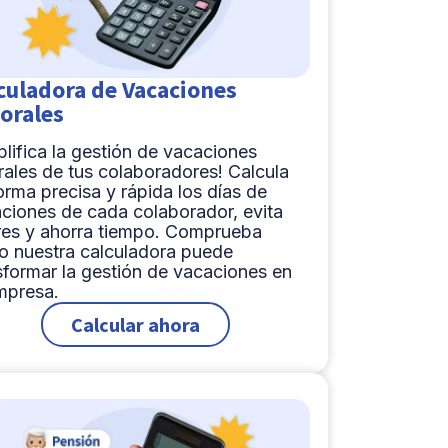
culadora de Vacaciones
orales
plifica la gestión de vacaciones
rales de tus colaboradores! Calcula
orma precisa y rápida los días de
ciones de cada colaborador, evita
res y ahorra tiempo. Comprueba
 nuestra calculadora puede
sformar la gestión de vacaciones en
mpresa.
Calcular ahora