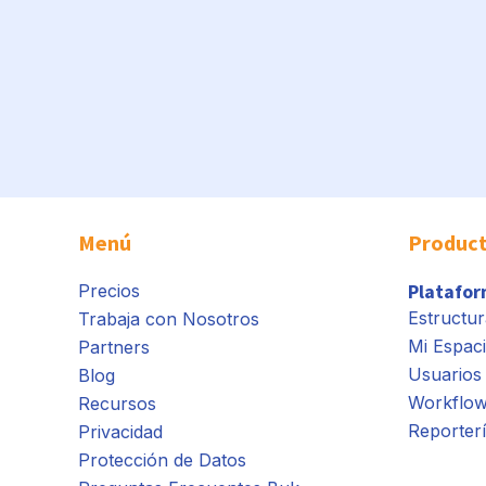
Menú
Produc
Platafo
Precios
Estructur
Trabaja con Nosotros
Mi Espac
Partners
Usuarios 
Blog
Workflo
Recursos
Reporter
Privacidad
Protección de Datos