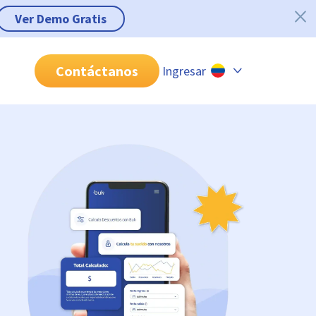
Ver Demo Gratis
Contáctanos
Ingresar
Chile
Colombia
Perú
México
Brasil