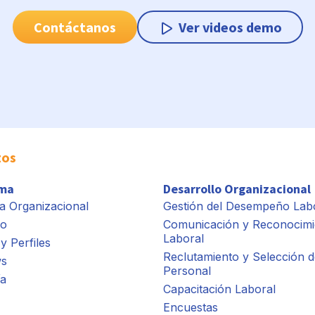
Contáctanos
Ver videos demo
tos
rma
Desarrollo Organizacional
a Organizacional
Gestión del Desempeño Lab
io
Comunicación y Reconocimi
Laboral
y Perfiles
Reclutamiento y Selección d
ws
Personal
ía
Capacitación Laboral
Encuestas