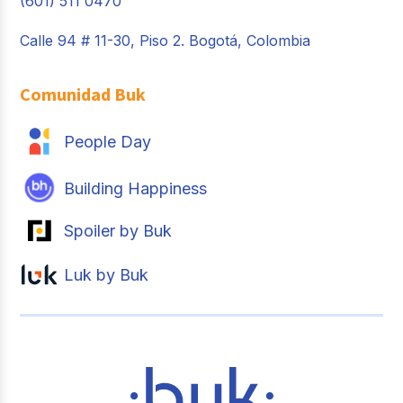
(601) 511 0470
Calle 94 # 11-30, Piso 2. Bogotá, Colombia
Comunidad Buk
People Day
Building Happiness
Spoiler by Buk
Luk by Buk