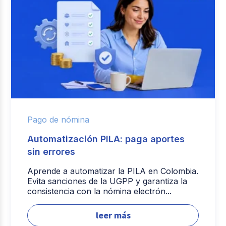
Pago de nómina
Automatización PILA: paga aportes
sin errores
Aprende a automatizar la PILA en Colombia.
Evita sanciones de la UGPP y garantiza la
consistencia con la nómina electrón...
leer más