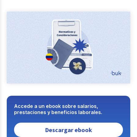
Reclutamiento y Selección
Casos de éxito
Columna del Experto
Entrevistas
Accede a un ebook sobre salarios,
prestaciones y beneficios laborales.
Descargar ebook