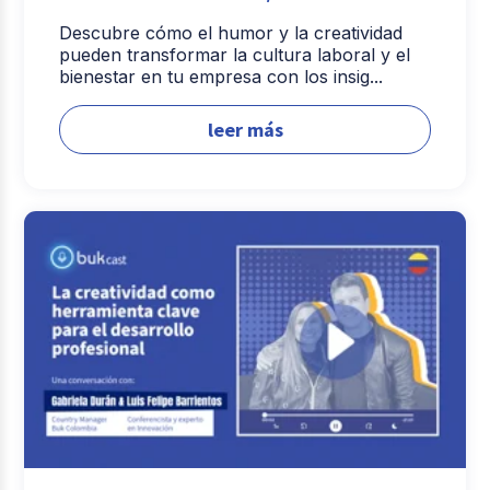
Descubre cómo el humor y la creatividad
pueden transformar la cultura laboral y el
bienestar en tu empresa con los insig...
leer más