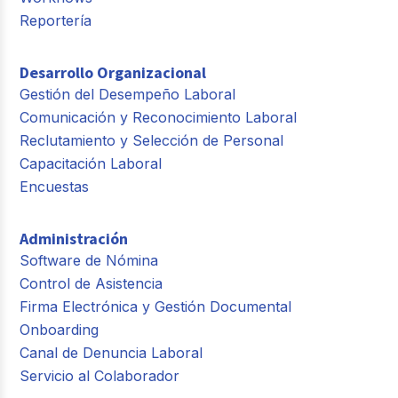
Reportería
Desarrollo Organizacional
Gestión del Desempeño Laboral
Comunicación y Reconocimiento Laboral
Reclutamiento y Selección de Personal
Capacitación Laboral
Encuestas
Administración
Software de Nómina
Control de Asistencia
Firma Electrónica y Gestión Documental
Onboarding
Canal de Denuncia Laboral
Servicio al Colaborador