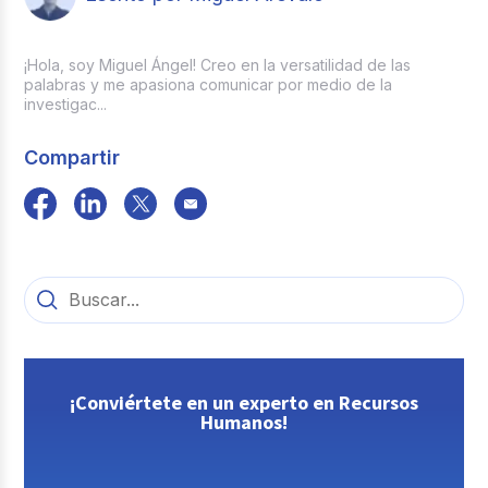
¡Hola, soy Miguel Ángel! Creo en la versatilidad de las
palabras y me apasiona comunicar por medio de la
investigac...
Compartir
¡Conviértete en un experto en Recursos
Humanos!