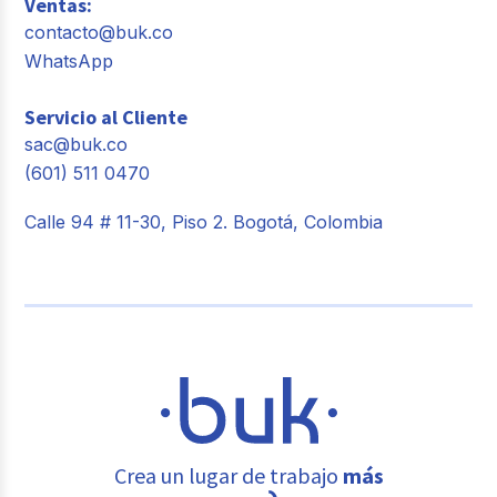
Ventas:
contacto@buk.co
WhatsApp
Servicio al Cliente
sac@buk.co
(601) 511 0470
Calle 94 # 11-30, Piso 2. Bogotá, Colombia
Crea un lugar de trabajo
más