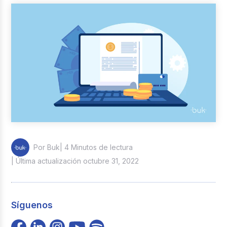
Reclutamiento y Selección
Casos de éxito
Columna del Experto
Entrevistas
| 4 Minutos de lectura
Por Buk
| Última actualización octubre 31, 2022
Síguenos