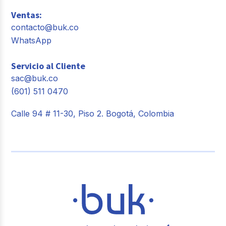
Ventas:
contacto@buk.co
WhatsApp
Servicio al Cliente
sac@buk.co
(601) 511 0470
Calle 94 # 11-30, Piso 2. Bogotá, Colombia