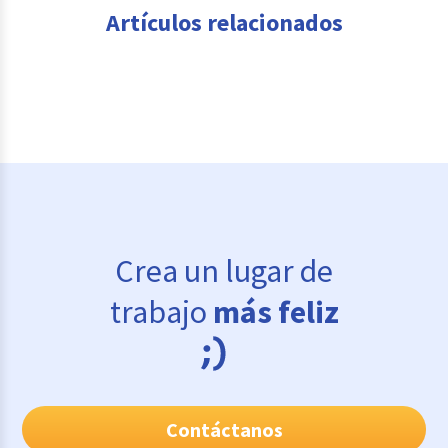
Artículos relacionados
Crea un lugar de
trabajo
más feliz
Contáctanos