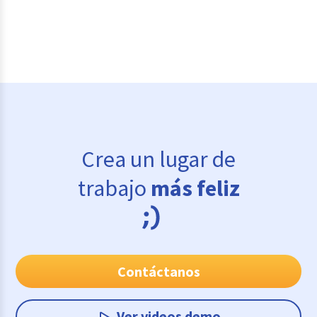
Crea un lugar de
trabajo
más feliz
Contáctanos
Ver videos demo