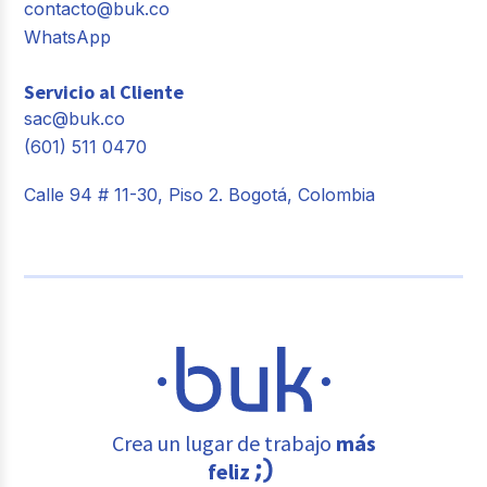
contacto@buk.co
WhatsApp
Servicio al Cliente
sac@buk.co
(601) 511 0470
Calle 94 # 11-30, Piso 2. Bogotá, Colombia
Crea un lugar de trabajo
más
feliz