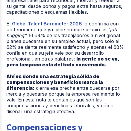
empresa tiene para reconocer, motivar y retener a
su gente: desde bonos y pagos extra hasta seguros,
capacitaciones o esquemas flexibles.
El
Global Talent Barometer 2026
lo confirma con
un fenómeno que ya tiene nombre propio: el
"job
hugging".
El 64% de los trabajadores a nivel global
planea quedarse en su empleo actual, pero solo el
62% se siente realmente satisfecho y apenas el 68%
confía en que su jefe vele por su desarrollo
profesional, en otras palabras:
l
a gente no se va,
pero tampoco está del todo convencida.
Ahí es donde una estrategia sólida de
compensaciones y beneficios marca la
diferencia:
cierra esa brecha entre quedarse por
inercia y quedarse porque la empresa realmente lo
vale. En esta nota te contamos qué son las
compensaciones y beneficios laborales, y cómo
diseñar una estrategia efectiva.
Compensaciones y