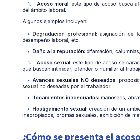
Acoso moral:
este tipo de acoso busca afe
del ámbito laboral.
Algunos ejemplos incluyen:
Degradación profesional:
asignación de t
desempeño laboral, etc.
Daño a la reputación:
difamación, calumnias, 
Acoso sexual:
este tipo de acoso se carac
que buscan intimidar, ofender o humillar al traba
Avances sexuales NO deseados:
proposic
sexual no deseadas por el trabajador.
Tocamientos inadecuados:
manoseos, abraz
Hostigamiento sexual:
creación de un ambie
inapropiados, bromas sexuales, exhibición de mat
¿Cómo se presenta el acoso