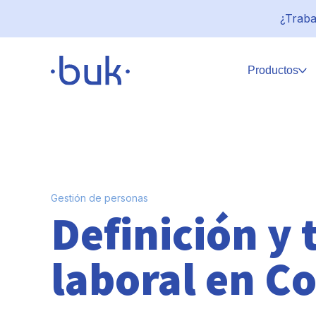
¿Traba
Productos
Gestión de personas
Definición y 
laboral en C