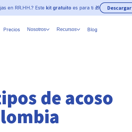
Descargar
jas en RR.HH.? Este
kit gratuito
es para ti 🎁
Precios
Blog
Nosotros
Recursos
tipos de acoso
olombia