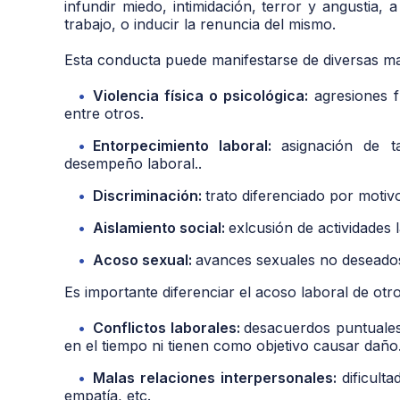
infundir miedo, intimidación, terror y angustia, 
trabajo, o inducir la renuncia del mismo.
Esta conducta puede manifestarse de diversas ma
Violencia física o psicológica:
agresiones f
entre otros.
Entorpecimiento laboral:
asignación de t
desempeño laboral..
Discriminación:
trato diferenciado por motivo
Aislamiento social:
exlcusión de actividades 
Acoso sexual:
avances sexuales no deseados,
Es importante diferenciar el acoso laboral de ot
Conflictos laborales:
desacuerdos puntuale
en el tiempo ni tienen como objetivo causar daño
Malas relaciones interpersonales:
dificult
empatía, etc.