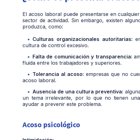
El acoso laboral puede presentarse en cualquie
sector de actividad. Sin embargo, existen algu
produzca, como:
Culturas organizacionales autoritarias:
e
cultura de control excesivo.
Falta de comunicación y transparencia:
am
fluida entre los trabajadores y superiores.
Tolerancia al acoso:
empresas que no cuent
acoso laboral.
Ausencia de una cultura preventiva:
alguna
un tema irrelevante, por lo que no tienen un
ayudar a prevenir este problema.
Acoso psicológico
Intimidación: