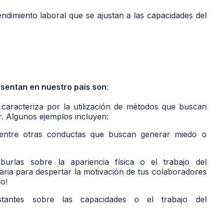
endimiento laboral que se ajustan a las capacidades del
esentan en nuestro país son
:
 caracteriza por la utilización de métodos que buscan
r. Algunos ejemplos incluyen:
, entre otras conductas que buscan generar miedo o
, burlas sobre la apariencia física o el trabajo del
aria para despertar la motivación de tus colaboradores
do!
nstantes sobre las capacidades o el trabajo del