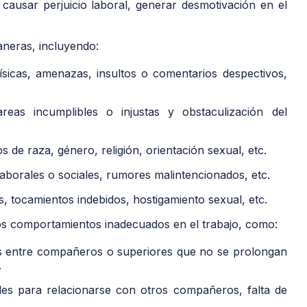
a causar perjuicio laboral, generar desmotivación en el
neras, incluyendo:
ísicas, amenazas, insultos o comentarios despectivos,
areas incumplibles o injustas y obstaculización del
s de raza, género, religión, orientación sexual, etc.
laborales o sociales, rumores malintencionados, etc.
 tocamientos indebidos, hostigamiento sexual, etc.
ros comportamientos inadecuados en el trabajo, como:
s entre compañeros o superiores que no se prolongan
.
ades para relacionarse con otros compañeros, falta de