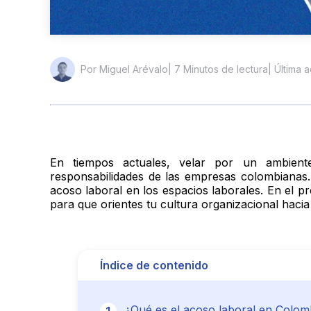
| 7 Minutos de lectura
| Última 
Por Miguel Arévalo
En tiempos actuales, velar por un ambiente
responsabilidades de las empresas colombianas.
acoso laboral en los espacios laborales. En el pr
para que orientes tu cultura organizacional haci
Índice de contenido
¿Qué es el acoso laboral en Colom