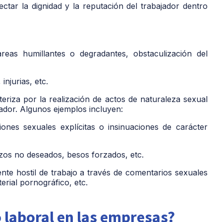
ctar la dignidad y la reputación del trabajador dentro
areas humillantes o degradantes, obstaculización del
injurias, etc.
teriza por la realización de actos de naturaleza sexual
jador. Algunos ejemplos incluyen:
iones sexuales explícitas o insinuaciones de carácter
os no deseados, besos forzados, etc.
nte hostil de trabajo a través de comentarios sexuales
erial pornográfico, etc.
 laboral en las empresas?