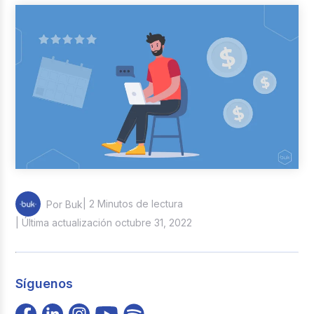
Reclutamiento y Selección
Casos de éxito
Columna del Experto
Entrevistas
| 2 Minutos de lectura
Por Buk
| Última actualización octubre 31, 2022
Síguenos