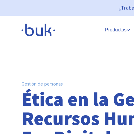
¿Traba
Productos
Gestión de personas
Ética en la G
Recursos Hu