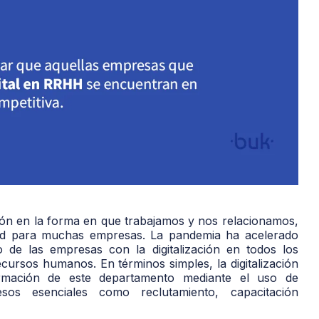
ción en la forma en que trabajamos y nos relacionamos,
lidad para muchas empresas. La pandemia ha acelerado
 de las empresas con la digitalización en todos los
recursos humanos. En términos simples, la digitalización
rmación de este departamento mediante el uso de
esos esenciales como reclutamiento, capacitación