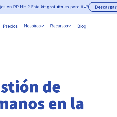
Descargar
jas en RR.HH.? Este
kit gratuito
es para ti 🎁
Precios
Blog
Nosotros
Recursos
estión de
manos en la