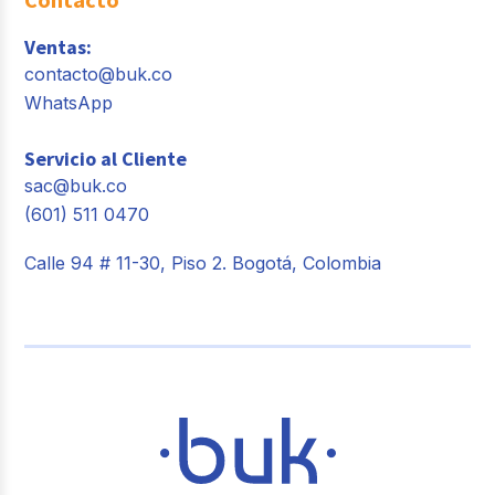
Ventas:
contacto@buk.co
WhatsApp
Servicio al Cliente
sac@buk.co
(601) 511 0470
Calle 94 # 11-30, Piso 2. Bogotá, Colombia