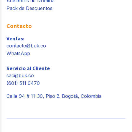
Adelantos de Nómina
Pack de Descuentos
Contacto
Ventas:
contacto@buk.co
WhatsApp
Servicio al Cliente
sac@buk.co
(601) 511 0470
Calle 94 # 11-30, Piso 2. Bogotá, Colombia