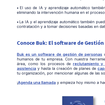
•
El uso de IA y aprendizaje automático también
eliminando la intervención humana en el proceso
•
La IA y el aprendizaje automático también puede
contratación y a tomar decisiones basadas en dat
Conoce Buk: El software de Gestión
Buk es un software de gestión de personas
q
humanos de tu empresa. Con nuestra herramien
área, como los procesos de
reclutamiento y 
asistencia
y hasta la creación de planes de
cap
tu organización, por mencionar algunas de las so
¡
Agenda una llamada
y empieza hoy mismo a hace