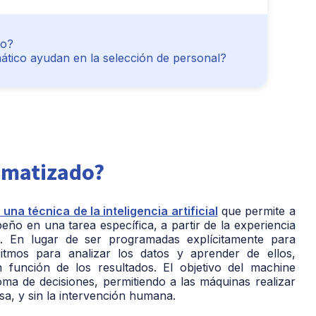
do?
ático ayudan en la selección de personal?
tomatizado?
una técnica de la inteligencia artificial
que permite a
o en una tarea específica, a partir de la experiencia
s. En lugar de ser programadas explícitamente para
oritmos para analizar los datos y aprender de ellos,
unción de los resultados. El objetivo del machine
oma de decisiones, permitiendo a las máquinas realizar
sa, y sin la intervención humana.