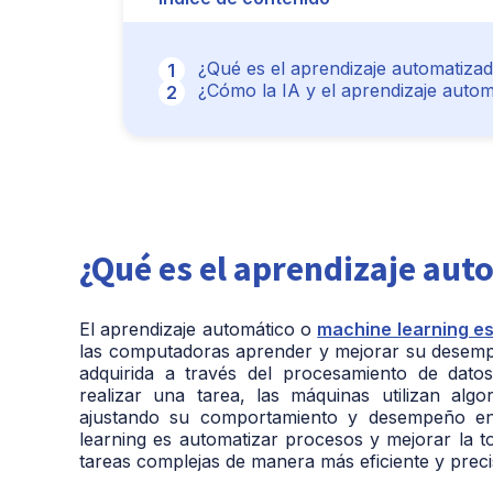
¿Qué es el aprendizaje automatiza
¿Cómo la IA y el aprendizaje autom
¿Qué es el aprendizaje au
El aprendizaje automático o
machine learning es 
las computadoras aprender y mejorar su desempeñ
adquirida a través del procesamiento de dato
realizar una tarea, las máquinas utilizan alg
ajustando su comportamiento y desempeño en f
learning es automatizar procesos y mejorar la t
tareas complejas de manera más eficiente y preci