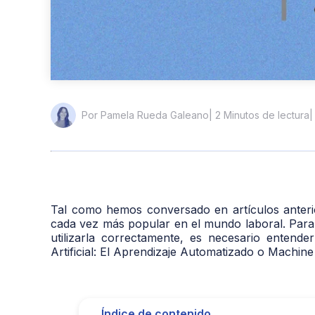
| 2 Minutos de lectura
|
Por Pamela Rueda Galeano
Tal como hemos conversado en artículos anteriore
cada vez más popular en el mundo laboral. Para
utilizarla correctamente, es necesario entende
Artificial: El Aprendizaje Automatizado o Machin
Índice de contenido