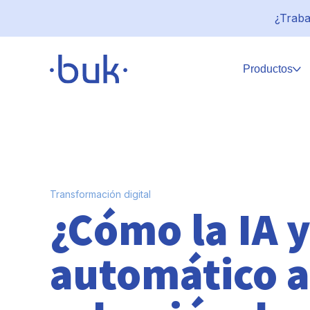
¿Traba
Productos
Transformación digital
¿Cómo la IA y
automático a