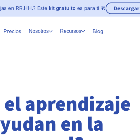
Descargar
jas en RR.HH.? Este
kit gratuito
es para ti 🎁
Precios
Blog
Nosotros
Recursos
 el aprendizaje
yudan en la