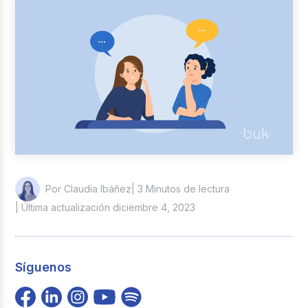
Reclutamiento y Selección
Casos de éxito
Columna del Experto
Entrevistas
| 3 Minutos de lectura
Por Claudia Ibáñez
| Última actualización diciembre 4, 2023
Síguenos