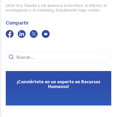
¡Hola! Soy Claudia y me apasiona la escritura, la edición, la
investigación y el marketing. Actualmente hago conten...
Compartir
¡Conviértete en un experto en Recursos
Humanos!