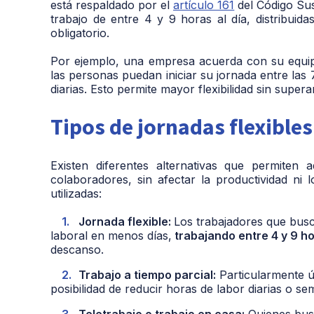
está respaldado por el
artículo 161
del Código Sus
trabajo de entre 4 y 9 horas al día, distribui
obligatorio.
Por ejemplo, una empresa acuerda con su equipo 
las personas puedan iniciar su jornada entre las 
diarias. Esto permite mayor flexibilidad sin supe
Tipos de jornadas flexible
Existen diferentes alternativas que permiten 
colaboradores, sin afectar la productividad ni
utilizadas:
Jornada flexible:
Los trabajadores que busc
laboral en menos días,
trabajando entre 4 y 9 ho
descanso.
Trabajo a tiempo parcial:
Particularmente út
posibilidad de reducir horas de labor diarias o s
Teletrabajo o trabajo en casa:
Quienes busc