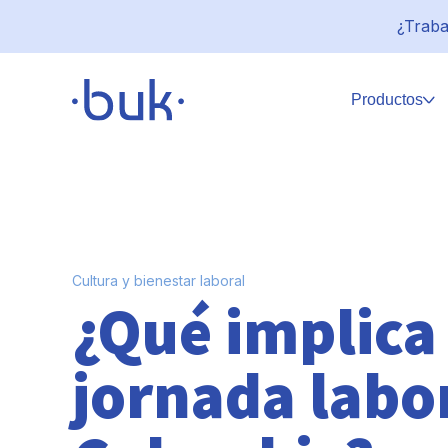
¿Traba
Productos
Cultura y bienestar laboral
¿Qué implica
jornada labor