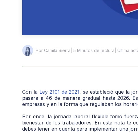
| 5 Minutos de lectura
| Última ac
Por Camila Sierra
Con la
Ley 2101 de 2021
, se estableció que la j
pasara a 46 de manera gradual hasta 2026. Est
empresas y en la forma que regulaban los horari
Por ende, la jornada laboral flexible tomó fuerz
bienestar de los trabajadores. En esta nota te
debes tener en cuenta para implementar una jorn