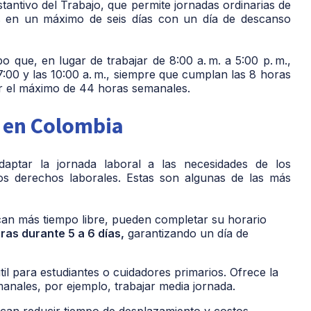
tantivo del Trabajo, que permite jornadas ordinarias de
das en un máximo de seis días con un día de descanso
que, en lugar de trabajar de 8:00 a. m. a 5:00 p. m.,
7:00 y las 10:00 a. m., siempre que cumplan las 8 horas
rar el máximo de 44 horas semanales.
s en Colombia
adaptar la jornada laboral a las necesidades de los
 los derechos laborales. Estas son algunas de las más
an más tiempo libre, pueden completar su horario
ras durante 5 a 6 días,
garantizando un día de
il para estudiantes o cuidadores primarios. Ofrece la
emanales, por ejemplo, trabajar media jornada.
an reducir tiempo de desplazamiento y costos