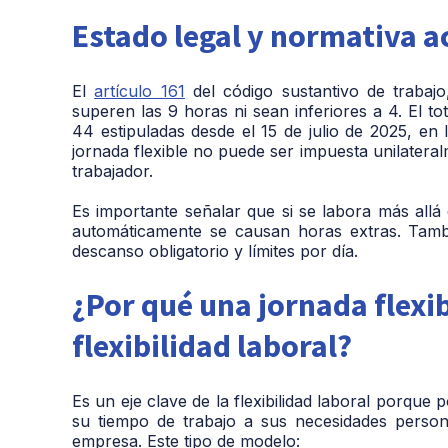
Un padre de famili
Estado legal y normativa a
Horarios flexibles
El
artículo 161
del código sustantivo de trabajo
superen las 9 horas ni sean inferiores a 4. El 
44 estipuladas desde el 15 de julio de 2025, en
jornada flexible no puede ser impuesta unilatera
trabajador.
Es importante señalar que si se labora más allá
automáticamente se causan horas extras. Tamb
descanso obligatorio y límites por día.
¿Por qué una jornada flexibl
flexibilidad laboral?
Es un eje clave de la flexibilidad laboral porque
su tiempo de trabajo a sus necesidades persona
empresa. Este tipo de modelo: