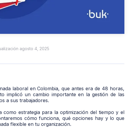
tualización agosto 4, 2025
ornada laboral en Colombia, que antes era de 48 horas,
o implicó un cambio importante en la gestión de las
os a sus trabajadores.
a como estrategia para la optimización del tiempo y el
 contaremos cómo funciona, qué opciones hay y lo que
ada flexible en tu organización.