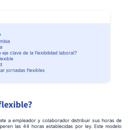
?
ombia
da
eje clave de la flexibilidad laboral?
lexible
d
r jornadas flexibles
flexible?
mite a empleador y colaborador distribuir sus horas de
uperen las 44 horas establecidas por ley.
Este modelo