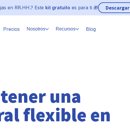
Descargar
jas en RR.HH.? Este
kit gratuito
es para ti 🎁
Precios
Blog
Nosotros
Recursos
 tener una
al flexible en