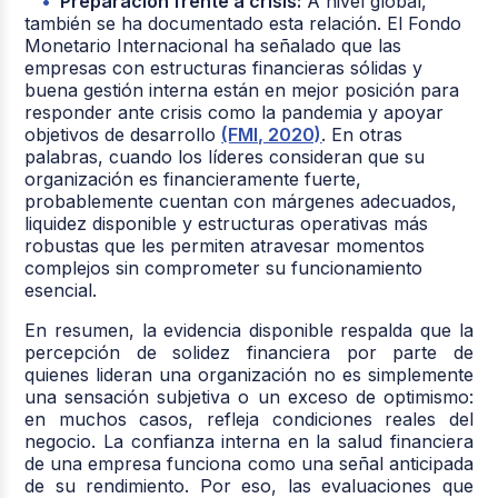
Preparación frente a crisis:
A nivel global,
también se ha documentado esta relación. El Fondo
Monetario Internacional ha señalado que las
empresas con estructuras financieras sólidas y
buena gestión interna están en mejor posición para
responder ante crisis como la pandemia y apoyar
objetivos de desarrollo
(FMI, 2020)
. En otras
palabras, cuando los líderes consideran que su
organización es financieramente fuerte,
probablemente cuentan con márgenes adecuados,
liquidez disponible y estructuras operativas más
robustas que les permiten atravesar momentos
complejos sin comprometer su funcionamiento
esencial.
En resumen, la evidencia disponible respalda que la
percepción de solidez financiera por parte de
quienes lideran una organización no es simplemente
una sensación subjetiva o un exceso de optimismo:
en muchos casos, refleja condiciones reales del
negocio. La confianza interna en la salud financiera
de una empresa funciona como una señal anticipada
de su rendimiento. Por eso, las evaluaciones que