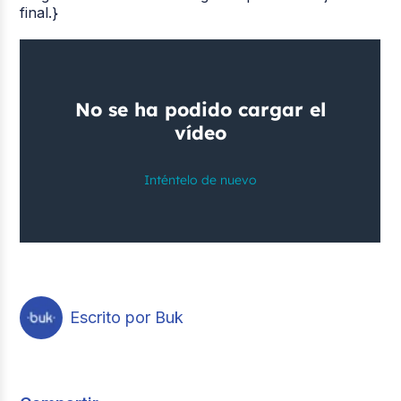
final.}
Escrito por Buk