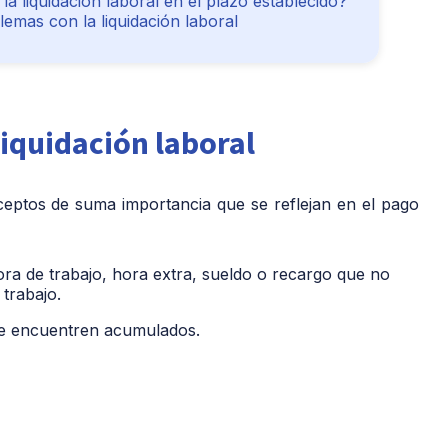
a liquidación laboral en el plazo establecido?
emas con la liquidación laboral
liquidación laboral
ceptos de suma importancia que se reflejan en el pago
ora de trabajo, hora extra, sueldo o recargo que no
 trabajo.
e encuentren acumulados.