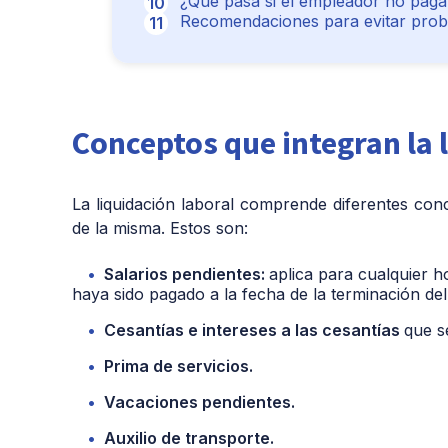
¿Qué pasa si el empleador no paga l
Recomendaciones para evitar probl
Conceptos que integran la 
La liquidación laboral comprende diferentes con
de la misma. Estos son:
Salarios pendientes:
aplica para cualquier h
haya sido pagado a la fecha de la terminación del
Cesantías e intereses a las cesantías
que s
Prima de servicios.
Vacaciones pendientes.
Auxilio de transporte.