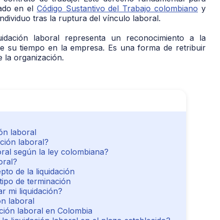
ado en el
Código Sustantivo del Trabajo colombiano
y
ndividuo tras la ruptura del vínculo laboral.
idación laboral representa un reconocimiento a la
te su tiempo en la empresa. Es una forma de retribuir
e la organización.
ón laboral
ción laboral?
ral según la ley colombiana?
oral?
to de la liquidación
 tipo de terminación
r mi liquidación?
ón laboral
ción laboral en Colombia