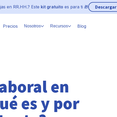
Descargar
jas en RR.HH.? Este
kit gratuito
es para ti 🎁
Precios
Blog
Nosotros
Recursos
laboral en
ué es y por