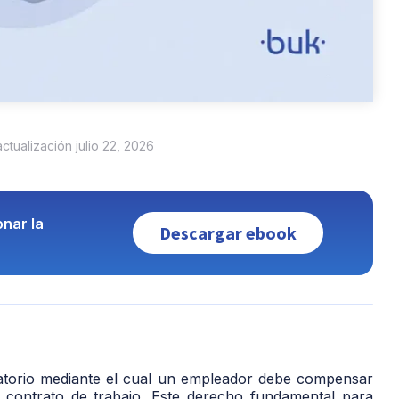
actualización julio 22, 2026
nar la
Descargar ebook
ligatorio mediante el cual un empleador debe compensar
u contrato de trabajo. Este derecho fundamental para