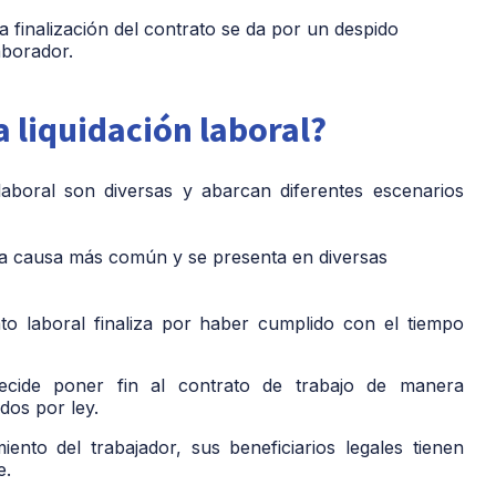
a finalización del contrato se da por un despido
aborador.
a liquidación laboral?
 laboral son diversas y abarcan diferentes escenarios
la causa más común y se presenta en diversas
o laboral finaliza por haber cumplido con el tiempo
ecide poner fin al contrato de trabajo de manera
dos por ley.
ento del trabajador, sus beneficiarios legales tienen
e.