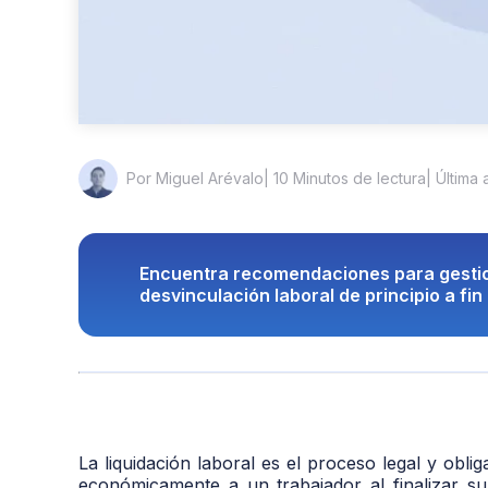
| 10 Minutos de lectura
| Última 
Por Miguel Arévalo
Encuentra recomendaciones para gestio
desvinculación laboral de principio a fin
La liquidación laboral es el proceso legal y ob
económicamente a un trabajador al finalizar s