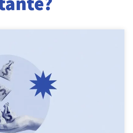
tante?