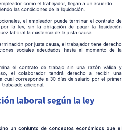
empleador como el trabajador, llegan a un acuerdo
iendo las condiciones de la liquidación.
cionales, el empleador puede terminar el contrato de
or la ley, sin la obligación de pagar la liquidación
z laboral la existencia de la justa causa.
erminación por justa causa, el trabajador tiene derecho
ciones sociales adeudados hasta el momento de la
mina el contrato de trabajo sin una razón válida y
aso, el colaborador tendrá derecho a recibir una
 la cual corresponde a 30 días de salario por el primer
o trabajado adicional.
ión laboral según la ley
 sino un conjunto de conceptos económicos que el