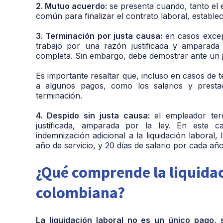
2. Mutuo acuerdo:
se presenta cuando, tanto el 
común para finalizar el contrato laboral, establec
3. Terminación por justa causa:
en casos excep
trabajo por una razón justificada y amparada p
completa. Sin embargo, debe demostrar ante un jue
Es importante resaltar que, incluso en casos de t
a algunos pagos, como los salarios y presta
terminación.
4. Despido sin justa causa:
el empleador ter
justificada, amparada por la ley. En este c
indemnización adicional a la liquidación laboral,
año de servicio, y 20 días de salario por cada añ
¿Qué comprende la liquidac
colombiana?
La liquidación laboral no es un único pago,