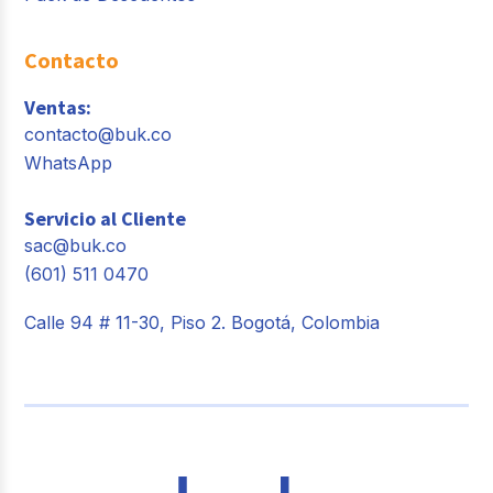
Contacto
Ventas:
contacto@buk.co
WhatsApp
Servicio al Cliente
sac@buk.co
(601) 511 0470
Calle 94 # 11-30, Piso 2. Bogotá, Colombia