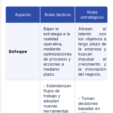
Roles
Aspecto
Roles tácticos
estratégicos
Bajan la
Alinean el
estrategia a la
talento con
realidad
los objetivos a
operativa,
largo plazo de
mediante
la empresa y
Enfoque
optimizaciones
buscan
de procesos y
impulsar el
acciones a
crecimiento y
mediano
la innovación
plazo.
del negocio.
- Estandarizan
flujos de
trabajo y
- Toman
adoptan
decisiones
nuevas
basadas en
herramientas