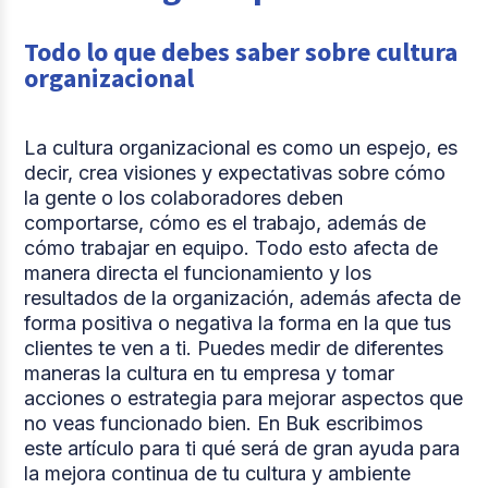
3.
Ciclo de vida, capacitación y motivación laboral
Todo lo que debes saber sobre cultura
organizacional
Comparte
La cultura organizacional es como un espejo, es
decir, crea visiones y expectativas sobre cómo
la gente o los colaboradores deben
comportarse, cómo es el trabajo, además de
cómo trabajar en equipo. Todo esto afecta de
manera directa el funcionamiento y los
resultados de la organización, además afecta de
forma positiva o negativa la forma en la que tus
clientes te ven a ti. Puedes medir de diferentes
maneras la cultura en tu empresa y tomar
acciones o estrategia para mejorar aspectos que
no veas funcionado bien. En Buk escribimos
este artículo para ti qué será de gran ayuda para
la mejora continua de tu cultura y ambiente