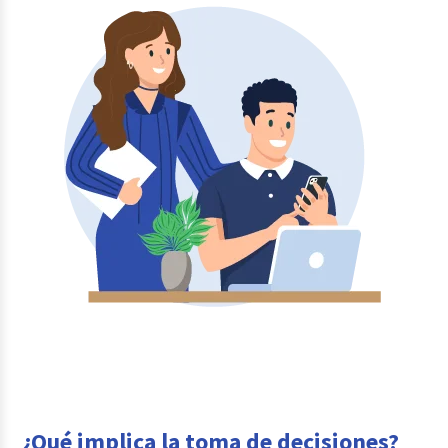
¿Qué implica la toma de decisiones?