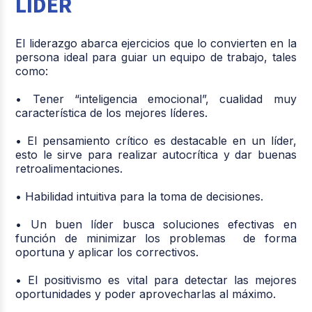
LÍDER
El liderazgo abarca ejercicios que lo convierten en la
persona ideal para guiar un equipo de trabajo, tales
como:
• Tener “inteligencia emocional”, cualidad muy
característica de los mejores líderes.
• El pensamiento crítico es destacable en un líder,
esto le sirve para realizar autocrítica y dar buenas
retroalimentaciones.
• Habilidad intuitiva para la toma de decisiones.
• Un buen líder busca soluciones efectivas en
función de minimizar los problemas de forma
oportuna y aplicar los correctivos.
• El positivismo es vital para detectar las mejores
oportunidades y poder aprovecharlas al máximo.