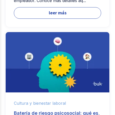
empleador. Conoce más detalles aq...
leer más
Cultura y bienestar laboral
Batería de riesgo psicosocial: qué es,