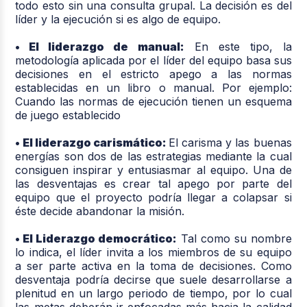
todo esto sin una consulta grupal. La decisión es del
líder y la ejecución si es algo de equipo.
• El liderazgo de manual:
En este tipo, la
metodología aplicada por el líder del equipo basa sus
decisiones en el estricto apego a las normas
establecidas en un libro o manual. Por ejemplo:
Cuando las normas de ejecución tienen un esquema
de juego establecido
• El liderazgo carismático:
El carisma y las buenas
energías son dos de las estrategias mediante la cual
consiguen inspirar y entusiasmar al equipo. Una de
las desventajas es crear tal apego por parte del
equipo que el proyecto podría llegar a colapsar si
éste decide abandonar la misión.
• El Liderazgo democrático:
Tal como su nombre
lo indica, el líder invita a los miembros de su equipo
a ser parte activa en la toma de decisiones. Como
desventaja podría decirse que suele desarrollarse a
plenitud en un largo periodo de tiempo, por lo cual
las metas deberán ir enfocadas más hacia la calidad