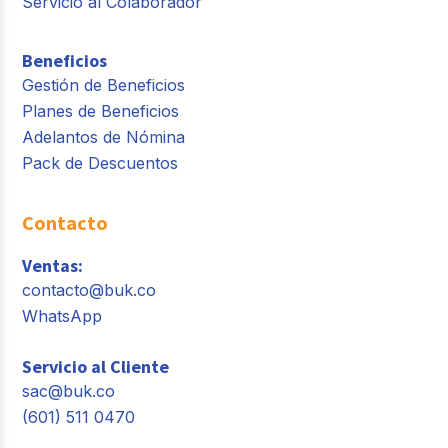
Servicio al Colaborador
Beneficios
Gestión de Beneficios
Planes de Beneficios
Adelantos de Nómina
Pack de Descuentos
Contacto
Ventas:
contacto@buk.co
WhatsApp
Servicio al Cliente
sac@buk.co
(601) 511 0470