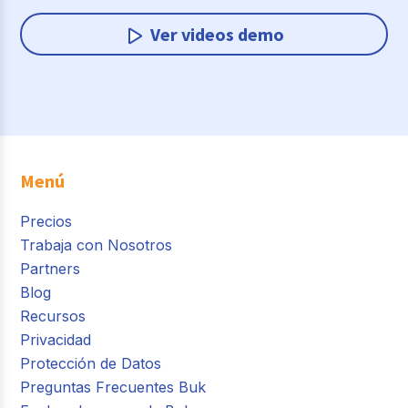
Ver videos demo
Menú
Precios
Trabaja con Nosotros
Partners
Blog
Recursos
Privacidad
Protección de Datos
Preguntas Frecuentes Buk