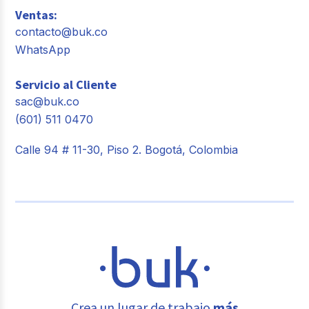
Ventas:
contacto@buk.co
WhatsApp
Servicio al Cliente
sac@buk.co
(601) 511 0470
Calle 94 # 11-30, Piso 2. Bogotá, Colombia
Crea un lugar de trabajo
más