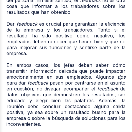
del personal. En este sentido, el
feedback
no es otra
cosa que informar a los trabajadores sobre los
resultados que han obtenido.
Dar
feedback
es crucial para garantizar la eficiencia
de la empresa y los trabajadores. Tanto si el
resultado ha sido positivo como negativo, los
empleados deben conocer qué hacen bien y qué no
para mejorar sus funciones y sentirse parte de la
empresa.
En ambos casos, los jefes deben saber cómo
transmitir información delicada que puede impactar
emocionalmente en sus empleados. Algunos
tips
para dar
feedback
pasan por centrarse en el asunto
en cuestión, no divagar, acompañar el
feedback
de
datos objetivos que demuestren los resultados, ser
educado y elegir bien las palabras. Además, la
reunión debe concluir destacando alguna salida
positiva, ya sea sobre un resultado bueno para la
empresa o sobre la búsqueda de soluciones para los
inconvenientes.