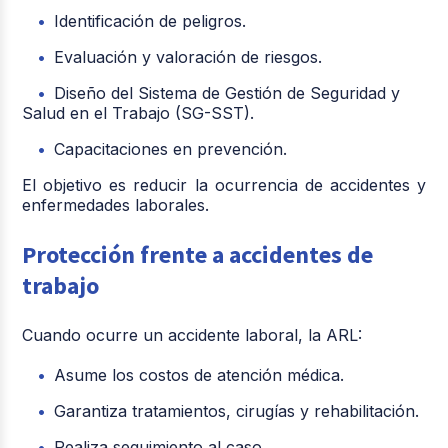
Identificación de peligros.
Evaluación y valoración de riesgos.
Diseño del Sistema de Gestión de Seguridad y
Salud en el Trabajo (SG-SST).
Capacitaciones en prevención.
El objetivo es reducir la ocurrencia de accidentes y
enfermedades laborales.
Protección frente a accidentes de
trabajo
Cuando ocurre un accidente laboral, la ARL:
Asume los costos de atención médica.
Garantiza tratamientos, cirugías y rehabilitación.
Realiza seguimiento al caso.