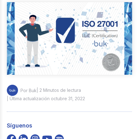
Reclutamiento y Selección
Casos de éxito
Columna del Experto
Entrevistas
| 2 Minutos de lectura
Por Buk
| Última actualización octubre 31, 2022
Síguenos