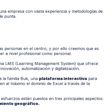
r una empresa con vasta experiencia y metodologías de
de punta.
las personas en el centro, y por ello creemos que es
er a nivel profesional como personal.
rma LMS (Learning Management System) que ofrece
novación, automatización y digitalización.
 la familia Buk, una
plataforma interactiva
para
en al máximo el dominio de Excel a través de la
esfuerzos están puestos en tres principales aspectos:
imiento geográfico.