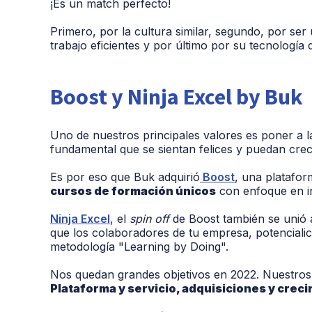
¡Es un match perfecto!
Primero, por la cultura similar, segundo, por se
trabajo eficientes y por último por su tecnología 
Boost y Ninja Excel by Buk
Uno
de nuestros principales valores es poner a 
fundamental que se sientan felices y puedan crec
Es por eso que Buk adquirió
Boost
, una platafo
cursos de formación únicos
con enfoque en in
Ninja Excel
, el
spin off
de Boost también se unió a
que los colaboradores de tu empresa, potencialic
metodología "Learning by Doing".
Nos quedan grandes objetivos en 2022. Nuestros 
Plataforma y servicio, adquisiciones y crec