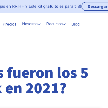
Descargar
jas en RR.HH.? Este
kit gratuito
es para ti 🎁
Precios
Blog
Nosotros
Recursos
 fueron los 5
k en 2021?