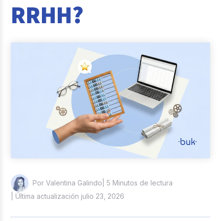
RRHH?
Reclutamiento y Selección
Casos de éxito
Columna del Experto
Entrevistas
| 5 Minutos de lectura
Por Valentina Galindo
| Última actualización julio 23, 2026