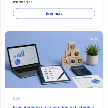
estrategias...
leer más
Buk
Presupuesto y planeación estratégica