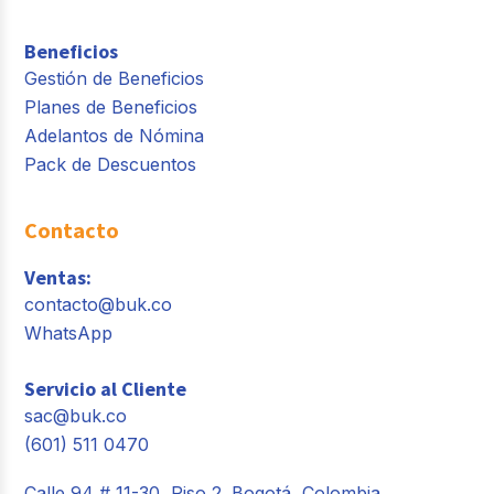
Beneficios
Gestión de Beneficios
Planes de Beneficios
Adelantos de Nómina
Pack de Descuentos
Contacto
Ventas:
contacto@buk.co
WhatsApp
Servicio al Cliente
sac@buk.co
(601) 511 0470
Calle 94 # 11-30, Piso 2. Bogotá, Colombia