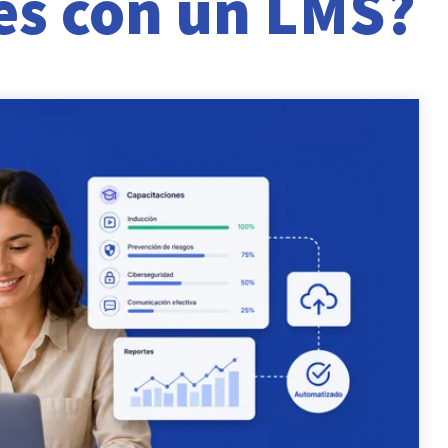
es con un LMS?