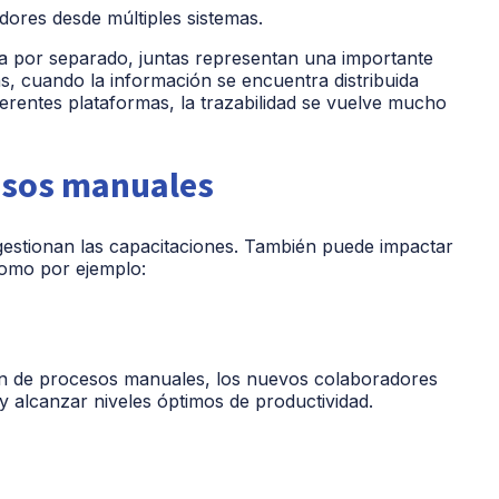
dores desde múltiples sistemas.
 por separado, juntas representan una importante
 cuando la información se encuentra distribuida
ferentes plataformas, la trazabilidad se vuelve mucho
cesos manuales
 gestionan las capacitaciones. También puede impactar
Como por ejemplo:
en de procesos manuales, los nuevos colaboradores
 alcanzar niveles óptimos de productividad.