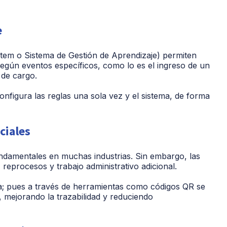
e
em o Sistema de Gestión de Aprendizaje) permiten
según eventos específicos, como lo es el ingreso de un
de cargo.
figura las reglas una sola vez y el sistema, de forma
ciales
undamentales en muchas industrias. Sin embargo, las
, reprocesos y trabajo administrativo adicional.
sta; pues a través de herramientas como códigos QR se
, mejorando la trazabilidad y reduciendo