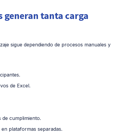
s generan tanta carga
izaje sigue dependiendo de procesos manuales y
cipantes.
ivos de Excel.
s de cumplimiento.
o en plataformas separadas.