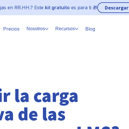
Descargar
jas en RR.HH.? Este
kit gratuito
es para ti 🎁
Precios
Blog
Nosotros
Recursos
r la carga
a de las