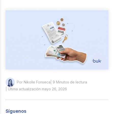
Reclutamiento y Selección
Casos de éxito
Columna del Experto
Entrevistas
| 9 Minutos de lectura
Por Nikolle Fonseca
| Última actualización mayo 26, 2026
Síguenos