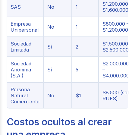
$1.200.000 –
SAS
No
1
$1.600.000
Empresa
$800.000 –
No
1
Unipersonal
$1.200.000
Sociedad
$1.500.000 –
Sí
2
Limitada
$2.500.000+
Sociedad
$2.000.000
Anónima
Sí
5
–
(S.A.)
$4.000.000+
Persona
$8.500 (solo
Natural
No
$1
RUES)
Comerciante
Costos ocultos al crear
una empresa