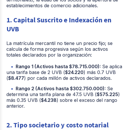
establecimientos de comercio adicionales
.
1. Capital Suscrito e Indexación en
UVB
La matrícula mercantil no tiene un precio fijo; se
calcula de forma progresiva según los activos
totales declarados por la organización:
Rango 1 (Activos hasta $78.715.000):
Se aplica
una tarifa base de 2 UVB (
$24.220
) más 0.7 UVB
(
$8.477
) por cada millón de activos declarados.
Rango 2 (Activos hasta $302.750.000):
Se
determina una tarifa plana de 47.5 UVB (
$575.225
)
más 0.35 UVB (
$4.238
) sobre el exceso del rango
anterior.
2. Tipo societario y costo notarial