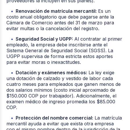
proveedores la incluyen en sus planes).
Renovación de matrícula mercantil:
Es un
costo anual obligatorio que debe pagarse ante la
Cámara de Comercio antes del 31 de marzo para
evitar multas o la cancelación del registro.
Seguridad Social y UGPP:
Al contratar al primer
empleado, la empresa debe inscribirse ante el
Sistema General de Seguridad Social (SGSS). La
UGPP supervisa de forma estricta estos aportes
para evitar moras o inexactitudes.
Dotación y exámenes médicos:
La ley exige
una dotación de calzado y vestido de labor cada
cuatro meses para empleados que ganen menos de
dos salarios mínimos (costo inicial aproximado de
$150.000 COP por trabajador). Adicionalmente, el
examen médico de ingreso promedia los $85.000
COP.
Protección del nombre comercial:
La matrícula
mercantil ayuda a evitar que exista otra empresa
con el mismo nombre dentro de la jurisdicción de la