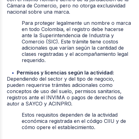
Cámara de Comercio, pero no otorga exclusividad
nacional sobre una marca.
Para proteger legalmente un nombre o marca
en todo Colombia, el registro debe hacerse
ante la Superintendencia de Industria y
Comercio (SIC). Este trámite tiene costos
adicionales que varían según la cantidad de
clases registradas y el acompañamiento legal
requerido.
Permisos y licencias según la actividad:
Dependiendo del sector y del tipo de negocio,
pueden requerirse trámites adicionales como
conceptos de uso del suelo, permisos sanitarios,
registros ante el INVIMA o pagos de derechos de
autor a SAYCO y ACINPRO.
Estos requisitos dependen de la actividad
económica registrada en el código CIIU y de
cómo opere el establecimiento.