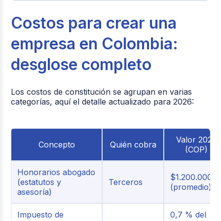
Costos para crear una
empresa en Colombia:
desglose completo
Los costos de constitución se agrupan en varias
categorías, aquí el detalle actualizado para 2026:
Valor 2026
Concepto
Quién cobra
(COP)
Honorarios abogado
$1.200.000
(estatutos y
Terceros
(promedio)
asesoría)
Impuesto de
0,7 % del