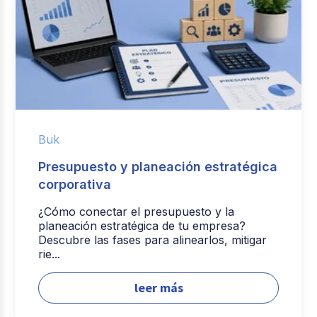
Buk
Presupuesto y planeación estratégica
corporativa
¿Cómo conectar el presupuesto y la
planeación estratégica de tu empresa?
Descubre las fases para alinearlos, mitigar
rie...
leer más