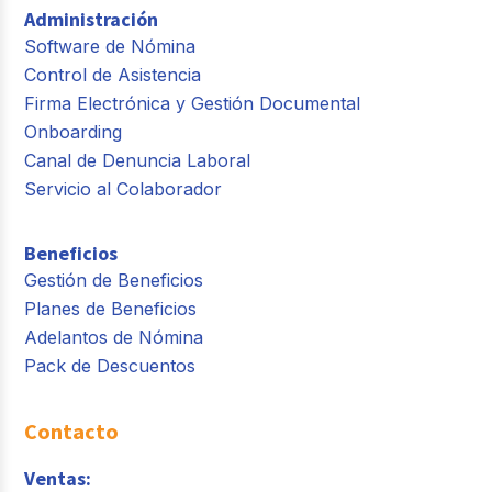
Administración
Software de Nómina
Control de Asistencia
Firma Electrónica y Gestión Documental
Onboarding
Canal de Denuncia Laboral
Servicio al Colaborador
Beneficios
Gestión de Beneficios
Planes de Beneficios
Adelantos de Nómina
Pack de Descuentos
Contacto
Ventas: