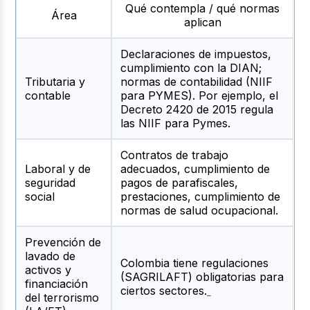
Qué co
ntempla / qué normas
Ár
ea
aplican
Declaraciones de impuestos,
cumplimiento con la DIAN;
Tributaria y
normas de contabilidad (NIIF
contable
para PYMES). Por ejemplo, el
Decreto 2420 de 2015 regula
las NIIF para Pymes.
Contratos de trabajo
Laboral y de
adecuados, cumplimiento de
seguridad
pagos de parafiscales,
social
prestaciones, cumplimiento de
normas de salud ocupacional.
Prevención de
lavado de
Colombia tiene regulaciones
activos y
(SAGRILAFT) obligatorias para
financiación
ciertos sectores.
del terrorismo