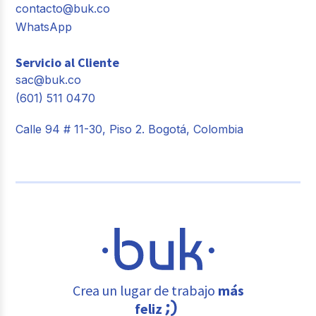
contacto@buk.co
WhatsApp
Servicio al Cliente
sac@buk.co
(601) 511 0470
Calle 94 # 11-30, Piso 2. Bogotá, Colombia
Crea un lugar de trabajo
más
feliz