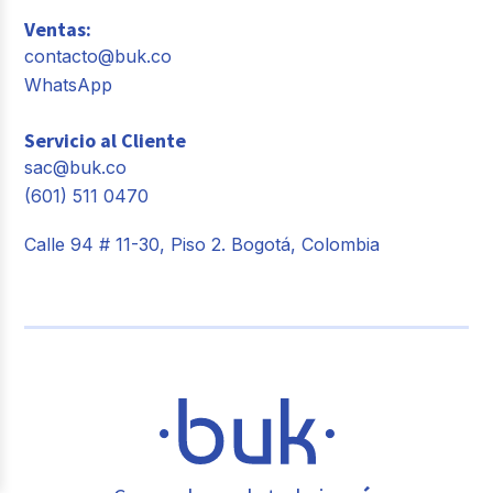
Ventas:
contacto@buk.co
WhatsApp
Servicio al Cliente
sac@buk.co
(601) 511 0470
Calle 94 # 11-30, Piso 2. Bogotá, Colombia