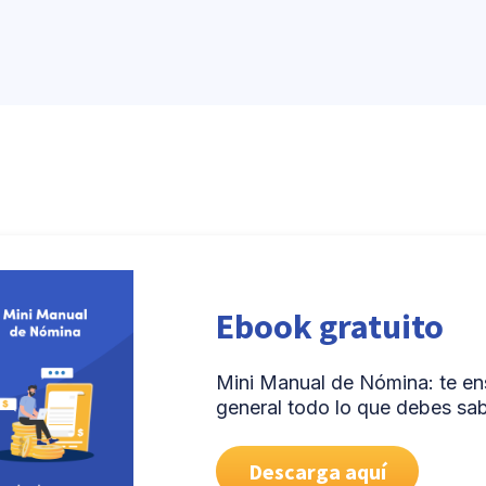
Ebook gratuito
Mini Manual de Nómina: te e
general todo lo que debes sa
Descarga aquí