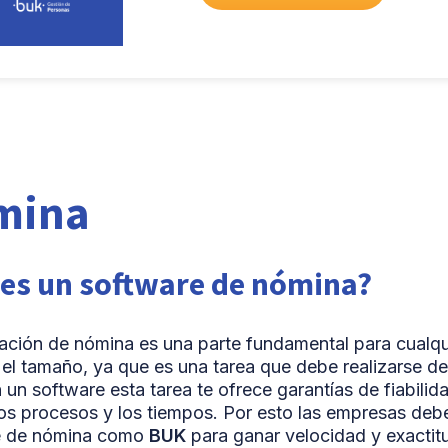
mina
 es un software de nómina?
dación de nómina es una parte fundamental para cualqu
 el tamaño, ya que es una tarea que debe realizarse de
 un software esta tarea te ofrece garantías de fiabilid
 los procesos y los tiempos. Por esto las empresas debe
e de nómina como
BUK
para ganar velocidad y exactitu