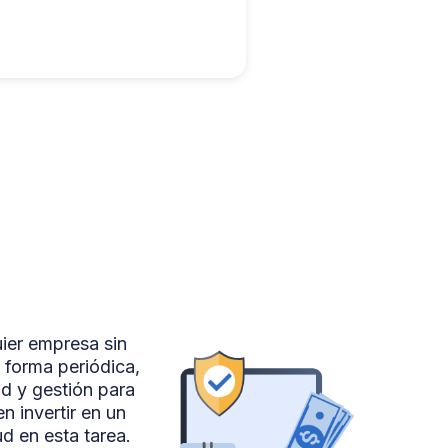
ier empresa sin
 forma periódica,
ad y gestión para
n invertir en un
d en esta tarea.