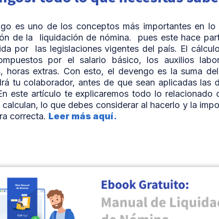
ngo es uno de los conceptos más importantes en lo 
ión de la liquidación de nómina. pues este hace part
ida por las legislaciones vigentes del país. El cálcu
mpuestos por el salario básico, los auxilios labor
, horas extras. Con esto, el devengo es la suma del
rá tu colaborador, antes de que sean aplicadas las 
 En este artículo te explicaremos todo lo relacionado
calculan, lo que debes considerar al hacerlo y la impo
a correcta.
Leer más aquí.