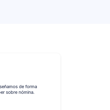
nseñamos de forma
ber sobre nómina.