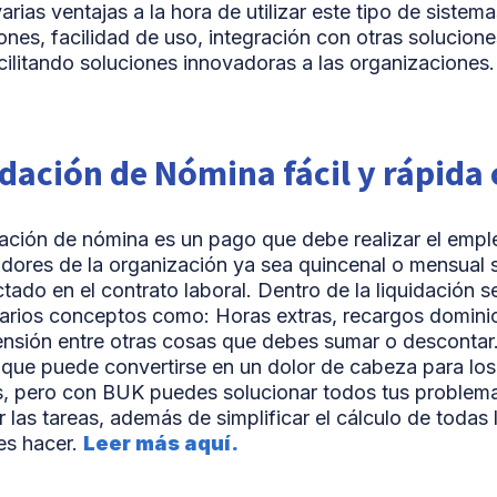
arias ventajas a la hora de utilizar este tipo de sistem
iones, facilidad de uso, integración con otras solucion
acilitando soluciones innovadoras a las organizaciones
dación de Nómina fácil y rápida
dación de nómina es un pago que debe realizar el empl
dores de la organización ya sea quincenal o mensual
tado en el contrato laboral. Dentro de la liquidación 
arios conceptos como: Horas extras, recargos dominica
ensión entre otras cosas que debes sumar o descontar.
que puede convertirse en un dolor de cabeza para los
 pero con BUK puedes solucionar todos tus problema
r las tareas, además de simplificar el cálculo de todas 
es hacer.
Leer más aquí.