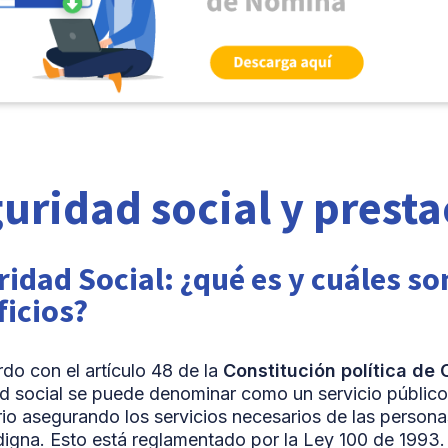
uridad social y prest
idad Social: ¿qué es y cuáles so
ficios?
do con el artículo 48 de la
Constitución política de
d social se puede denominar como un servicio público
rio asegurando los servicios necesarios de las personas
igna. Esto está reglamentado por la Ley 100 de 1993