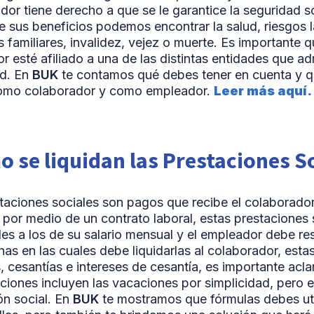
dor tiene derecho a que se le garantice la seguridad soc
e sus beneficios podemos encontrar la salud, riesgos l
s familiares, invalidez, vejez o muerte. Es importante 
or esté afiliado a una de las distintas entidades que ad
ad. En
BUK
te contamos qué debes tener en cuenta y q
como colaborador y como empleador.
Leer más aquí.
 se liquidan las Prestaciones S
taciones sociales son pagos que recibe el colaborado
por medio de un contrato laboral, estas prestaciones
les a los de su salario mensual y el empleador debe re
chas en las cuales debe liquidarlas al colaborador, esta
s, cesantías e intereses de cesantía, es importante acl
ciones incluyen las vacaciones por simplicidad, pero 
ón social. En
BUK
te mostramos que fórmulas debes uti