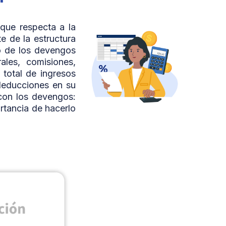
que respecta a la
e de la estructura
lo de los devengos
ales, comisiones,
 total de ingresos
deducciones en su
 con los devengos:
rtancia de hacerlo