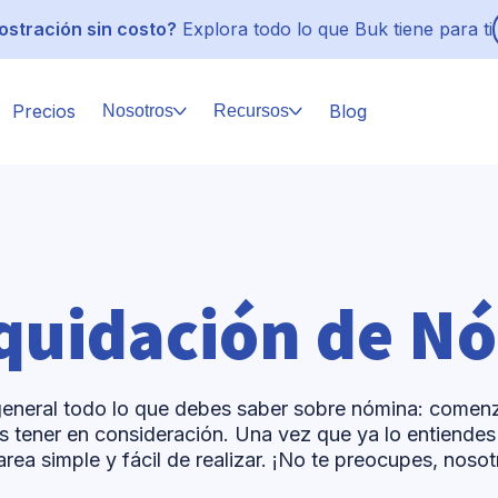
stración sin costo?
Explora todo lo que Buk tiene para ti
Precios
Blog
Nosotros
Recursos
quidación de N
general todo lo que debes saber sobre nómina: comenz
s tener en consideración. Una vez que ya lo entiendes
rea simple y fácil de realizar. ¡No te preocupes, noso