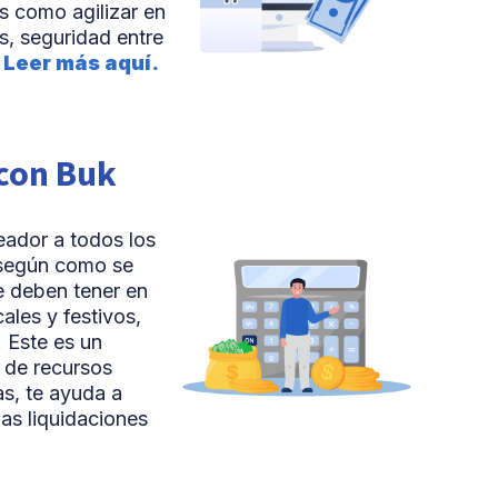
as como agilizar en
es, seguridad entre
.
Leer más aquí.
 con Buk
eador a todos los
 según como se
se deben tener en
les y festivos,
 Este es un
 de recursos
s, te ayuda a
las liquidaciones