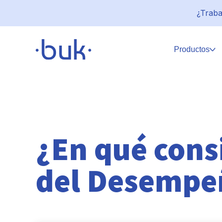
¿Traba
Productos
¿En qué consi
del Desempe