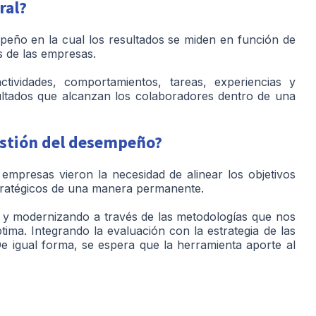
ral?
peño en la cual los resultados se miden en función de
s de las empresas.
tividades, comportamientos, tareas, experiencias y
esultados que alcanzan los colaboradores dentro de una
gestión del desempeño?
mpresas vieron la necesidad de alinear los objetivos
estratégicos de una manera permanente.
o y modernizando a través de las metodologías que nos
tima. Integrando la evaluación con la estrategia de las
e igual forma, se espera que la herramienta aporte al