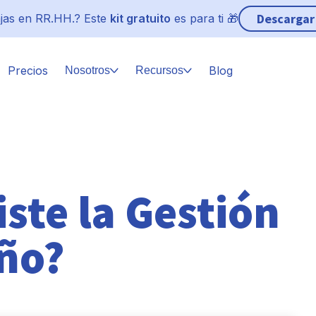
Descargar
jas en RR.HH.? Este
kit gratuito
es para ti 🎁
Precios
Blog
Nosotros
Recursos
ste la Gestión
ño?