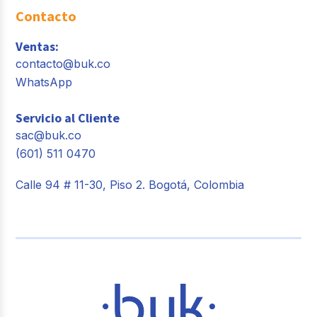
Contacto
Ventas:
contacto@buk.co
WhatsApp
Servicio al Cliente
sac@buk.co
(601) 511 0470
Calle 94 # 11-30, Piso 2. Bogotá, Colombia