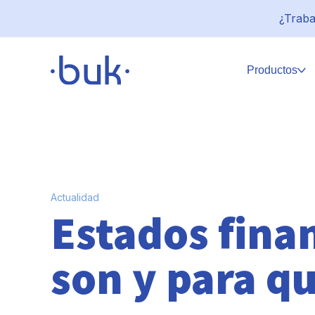
¿Traba
Productos
Actualidad
Estados fina
son y para qu