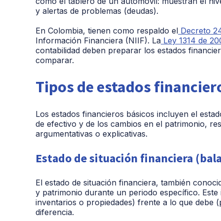
como el tablero de un automóvil: muestran el nive
y alertas de problemas (deudas).
En Colombia, tienen como respaldo el
Decreto 24
Información Financiera (NIIF)
. La
Ley 1314 de 20
contabilidad deben preparar los estados financie
comparar.
Tipos de estados financier
Los estados financieros básicos incluyen el estado 
de efectivo y de los cambios en el patrimonio, r
argumentativas o explicativas.
Estado de situación financiera (bal
El estado de situación financiera, también conoc
y patrimonio durante un periodo específico. Este 
inventarios o propiedades) frente a lo que debe (
diferencia.