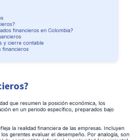
os
cieros?
tados financieros en Colombia?
nancieros
s y cierre contable
 financieros
cieros?
lidad que resumen la posición económica, los
zación en un periodo específico, preparados bajo
ja la realidad financiera de las empresas. Incluyen
a los gerentes evaluar el desempeño. Por analogía, son