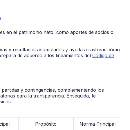
o
nes en el patrimonio neto, como aportes de socios o
ervas y resultados acumulados y ayuda a rastrear cómo
 prepara de acuerdo a los lineamientos del
Código de
de partidas y contingencias, complementando los
atorias para la transparencia. Enseguida, te
sicos:
cipal
Propósito
Norma Principal