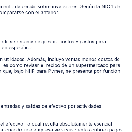
mento de decidir sobre inversiones. Según la NIC 1 de
compararse con el anterior.
donde se resumen ingresos, costos y gastos para
 en específico.
n utilidades. Además, incluye ventas menos costos de
e, es como revisar el recibo de un supermercado para
ar que, bajo NIIF para Pymes, se presenta por función
 entradas y salidas de efectivo por actividades
l efectivo, lo cual resulta absolutamente esencial
ntar cuando una empresa ve si sus ventas cubren pagos