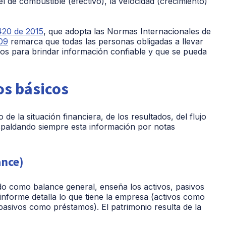
l de combustible (efectivo), la velocidad (crecimiento)
20 de 2015
, que adopta las
Normas Internacionales de
09
remarca que todas las personas obligadas a llevar
ros para brindar información confiable y que se pueda
os básicos
de la situación financiera, de los resultados, del flujo
espaldando siempre esta información por notas
ance)
ido como balance general, enseña los activos, pasivos
informe detalla lo que tiene la empresa (activos como
pasivos como préstamos). El patrimonio resulta de la