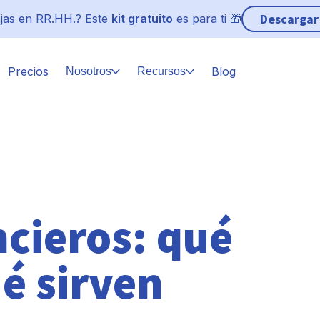
Descargar
jas en RR.HH.? Este
kit gratuito
es para ti 🎁
Precios
Blog
Nosotros
Recursos
ncieros: qué
é sirven