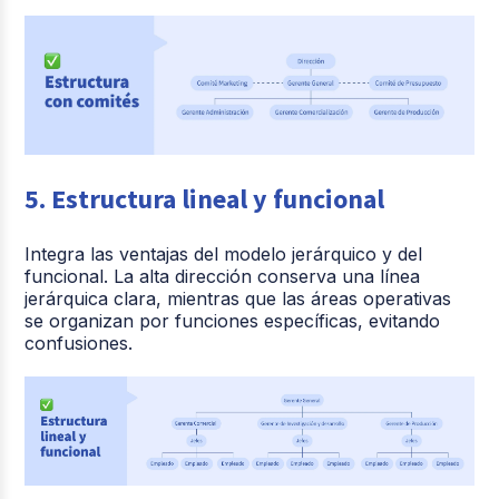
5. Estructura lineal y funcional
Integra las ventajas del modelo jerárquico y del
funcional. La alta dirección conserva una línea
jerárquica clara, mientras que las áreas operativas
se organizan por funciones específicas, evitando
confusiones.