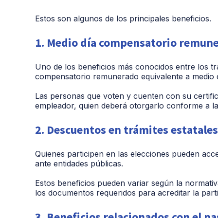
Estos son algunos de los principales beneficios.
1. Medio día compensatorio remune
Uno de los beneficios más conocidos entre los t
compensatorio remunerado equivalente a medio d
Las personas que voten y cuenten con su certifica
empleador, quien deberá otorgarlo conforme a las
2. Descuentos en trámites estatales
Quienes participen en las elecciones pueden acc
ante entidades públicas.
Estos beneficios pueden variar según la normati
los documentos requeridos para acreditar la parti
3. Beneficios relacionados con el p