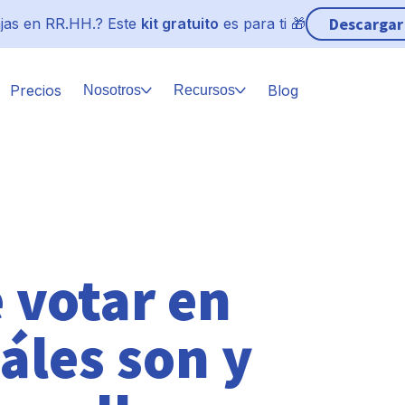
Descargar
jas en RR.HH.? Este
kit gratuito
es para ti 🎁
Precios
Blog
Nosotros
Recursos
 votar en
áles son y