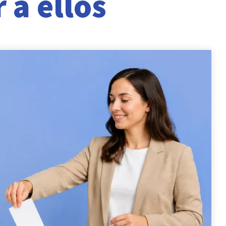
 a ellos