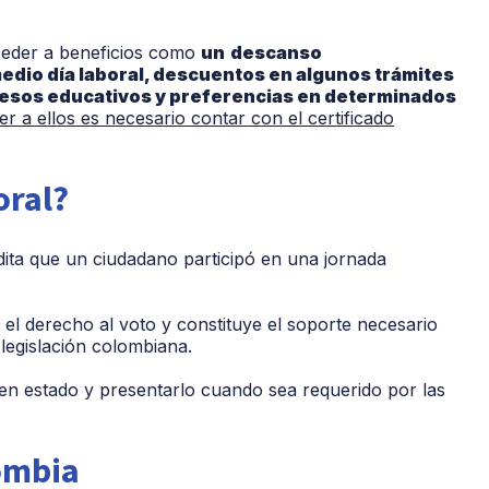
ceder a beneficios como
un
descanso
dio día laboral, descuentos en algunos trámites
cesos educativos y preferencias en determinados
r a ellos es necesario contar con el certificado
oral?
edita que un ciudadano participó en una jornada
el derecho al voto y constituye el soporte necesario
 legislación colombiana.
en estado y presentarlo cuando sea requerido por las
lombia