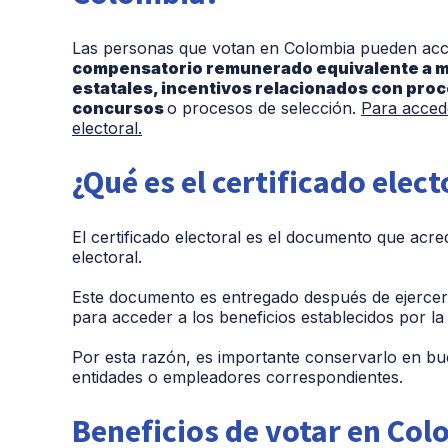
Las personas que votan en Colombia pueden ac
compensatorio remunerado equivalente a me
estatales, incentivos relacionados con pro
concursos
o procesos de selección.
Para accede
electoral.
¿Qué es el certificado elect
El certificado electoral es el documento que acr
electoral.
Este documento es entregado después de ejercer 
para acceder a los beneficios establecidos por la
Por esta razón, es importante conservarlo en bu
entidades o empleadores correspondientes.
Beneficios de votar en Co