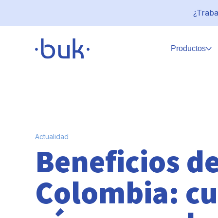
¿Traba
Productos
Actualidad
Beneficios de
Colombia: cu