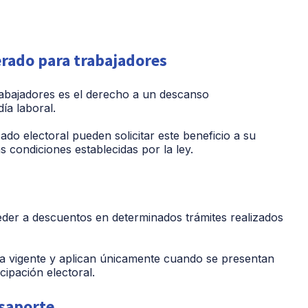
rado para trabajadores
rabajadores es el derecho a un descanso
ía laboral.
do electoral pueden solicitar este beneficio a su
 condiciones establecidas por la ley.
eder a descuentos en determinados trámites realizados
va vigente y aplican únicamente cuando se presentan
cipación electoral.
asaporte