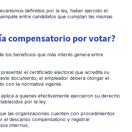
canismos definidos por la ley, haber ejercido el
esempate entre candidatos que cumplan las mismas
ía compensatorio por votar?
 los beneficios que más interés genera entre
presentar el certificado electoral que acredita su
o este documento, el empleador deberá otorgar el
o con la normativa vigente.
 aplica a quienes efectivamente ejercieron su derecho
tablecidos por la ley.
que las organizaciones cuenten con procedimientos
bar el descanso compensatorio y registrar
sos internos.